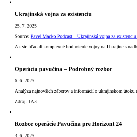
Ukrajinská vojna za existenciu
25. 7. 2025
Source:
Pavel Macko Podcast – Ukrajinská vojna za existenciu
Ak ste hľadali komplexné hodnotenie vojny na Ukrajine s nadh
Operácia pavučina – Podrobný rozbor
6. 6. 2025
Analýza najnovších záberov a informácií o ukrajinskom útoku n
Zdroj: TA3
Rozbor operácie Pavučina pre Horizont 24
3. 6. 2025