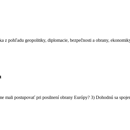
ka z pohľadu geopolitiky, diplomacie, bezpečnosti a obrany, ekonomi
u
sme mali postupovať pri posilnení obrany Európy? 3) Dohodnú sa spoj