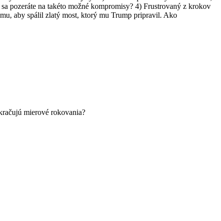
sa pozeráte na takéto možné kompromisy? 4) Frustrovaný z krokov
omu, aby spálil zlatý most, ktorý mu Trump pripravil. Ako
kračujú mierové rokovania?