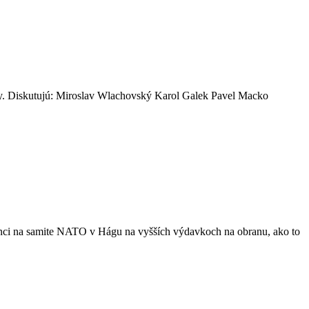
ky. Diskutujú: Miroslav Wlachovský Karol Galek Pavel Macko
enci na samite NATO v Hágu na vyšších výdavkoch na obranu, ako to