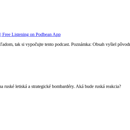
 | Free Listening on Podbean App
ľadom, tak si vypočujte tento podcast. Poznámka: Obsah vyšiel pôvodn
a ruské letiská a strategické bombardéry. Aká bude ruská reakcia?