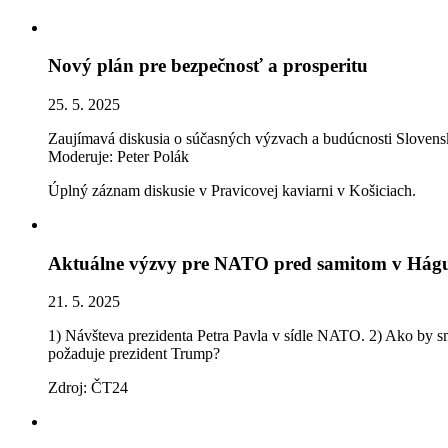
Nový plán pre bezpečnosť a prosperitu
25. 5. 2025
Zaujímavá diskusia o súčasných výzvach a budúcnosti Slovens
Moderuje: Peter Polák
Úplný záznam diskusie v Pravicovej kaviarni v Košiciach.
Aktuálne výzvy pre NATO pred samitom v Hág
21. 5. 2025
1) Návšteva prezidenta Petra Pavla v sídle NATO. 2) Ako by 
požaduje prezident Trump?
Zdroj: ČT24