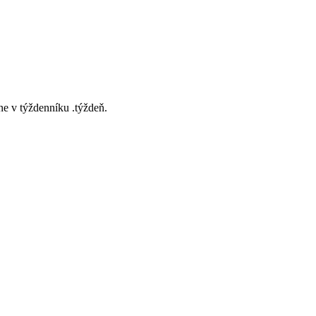
e v týždenníku .týždeň.