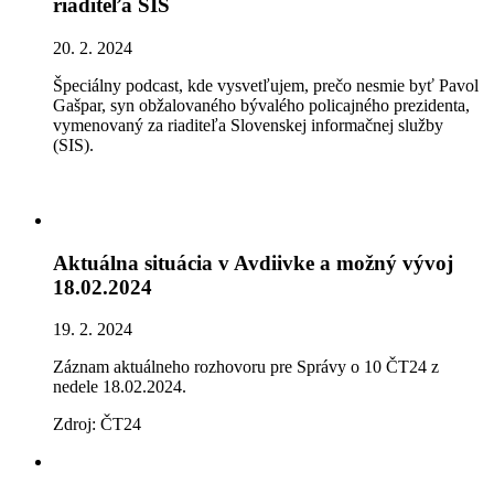
riaditeľa SIS
20. 2. 2024
Špeciálny podcast, kde vysvetľujem, prečo nesmie byť Pavol
Gašpar, syn obžalovaného bývalého policajného prezidenta,
vymenovaný za riaditeľa Slovenskej informačnej služby
(SIS).
Aktuálna situácia v Avdiivke a možný vývoj
18.02.2024
19. 2. 2024
Záznam aktuálneho rozhovoru pre Správy o 10 ČT24 z
nedele 18.02.2024.
Zdroj: ČT24