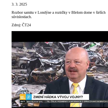
3. 3. 2025
Rozbor samitu v Londýne a roztržky v BIelom dome v širších
súvislostiach.
Zdroj: ČT24