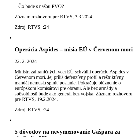
– Čo bude s našou PVO?
Záznam rozhovoru pre RTVS, 3.3.2024
Zdroj: RTVS, :24
Operácia Aspides – misia EÚ v Červenom mori
22. 2. 2024
Ministri zahraničných vecí EÚ schválili operáciu Aspides v
Červenom mori. Jej príliš defenzívny profil a reštriktívny
mandát nemusia splniť poslanie. Pokračuje blúznenie o
európskom komisárovi pre obranu. Ale bez armády a
spôsobilostí bude ako generál bez vojska. Záznam rozhovoru
pre RTVS, 19.2.2024.
Zdroj: RTVS, :24
5 dôvodov na nevymenovanie Gašpara za