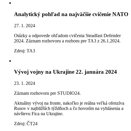
Analytický pohľad na najväčšie cvičenie NATO
27. 1. 2024
Otázky a odpovede ohľadom cvičenia Steadfast Defender
2024. Záznam rozhovoru a rozboru pre TA3 z 26.1.2024.
Zdroj: TA3
Vývoj vojny na Ukrajine 22. januára 2024
23. 1. 2024
Záznam rozhovoru pre STUDIO24.
Aktuálny vývoj na fronte, nakoľko je reálna veľká ofenzíva
Rusov v najbližších týždňoch a čo hovorím na vyhlásenia a
návštevu Fica na Ukrajine.
Zdroj: ČT24