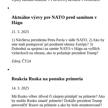
Aktuálne výzvy pre NATO pred samitom v
Hágu
21. 5. 2025
1) Návšteva prezidenta Petra Pavla v sídle NATO. 2) Ako by
sme mali postupovať pri posilnení obrany Európy? 3)
Dohodnú sa spojenci na samite NATO v Hágu na vyšších
výdavkoch na obranu, ako to požaduje prezident Trump?
Zdroj: ČT24
Reakcia Ruska na ponuku prímeria
14. 3. 2025
Má Rusko vôbec dôvod či záujem pristúpiť na prímerie? Ako
by mohlo Rusko zmariť prímerie? Dokáže prezident Trump
presvedčiť Rusov na prímerie a ako by bolo monitorované?