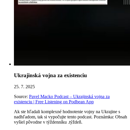
Ukrajinská vojna za existenciu
25. 7. 2025
Source:
Pavel Macko Podcast – Ukrajinská vojna za
existenciu | Free Listening on Podbean App
Ak ste hľadali komplexné hodnotenie vojny na Ukrajine s
nadhľadom, tak si vypočujte tento podcast. Poznámka: Obsah
vyšiel pôvodne v týždenníku .týždeň.