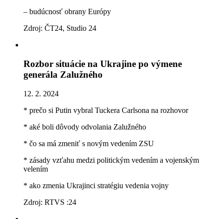
– budúcnosť obrany Európy
Zdroj: ČT24, Studio 24
Rozbor situácie na Ukrajine po výmene
generála Zalužného
12. 2. 2024
* prečo si Putin vybral Tuckera Carlsona na rozhovor
* aké boli dôvody odvolania Zalužného
* čo sa má zmeniť s novým vedením ZSU
* zásady vzťahu medzi politickým vedením a vojenským
velením
* ako zmenia Ukrajinci stratégiu vedenia vojny
Zdroj: RTVS :24