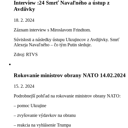
Interview :24 Smrť Navaľného a ústup z
Avdiivky
18. 2. 2024
Záznam interview s Miroslavom Frindtom.
Súvislosti a následky ústupu Ukrajincov z Avdijivky. Smrť
Alexeja Navaľného – čo tým Putin sleduje.
Zdroj: RTVS
Rokovanie ministrov obrany NATO 14.02.2024
15. 2. 2024
Podrobnejší pohľad na rokovanie ministrov obrany NATO:
– pomoc Ukrajine
– zvyšovanie výdavkov na obranu
– reakcia na vyhlásenie Trumpa