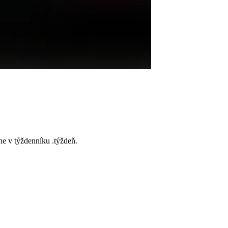
e v týždenníku .týždeň.