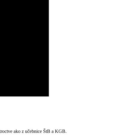
troctve ako z učebnice ŠtB a KGB.