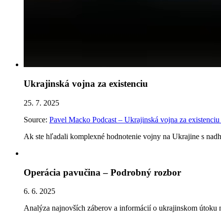
Ukrajinská vojna za existenciu
25. 7. 2025
Source:
Pavel Macko Podcast – Ukrajinská vojna za existenciu
Ak ste hľadali komplexné hodnotenie vojny na Ukrajine s nadh
Operácia pavučina – Podrobný rozbor
6. 6. 2025
Analýza najnovších záberov a informácií o ukrajinskom útoku n