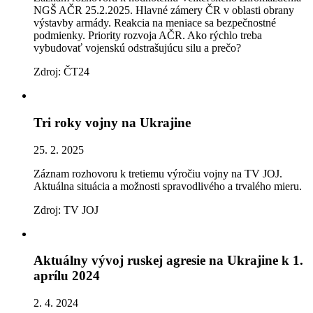
NGŠ AČR 25.2.2025. Hlavné zámery ČR v oblasti obrany
výstavby armády. Reakcia na meniace sa bezpečnostné
podmienky. Priority rozvoja AČR. Ako rýchlo treba
vybudovať vojenskú odstrašujúcu silu a prečo?
Zdroj: ČT24
Tri roky vojny na Ukrajine
25. 2. 2025
Záznam rozhovoru k tretiemu výročiu vojny na TV JOJ.
Aktuálna situácia a možnosti spravodlivého a trvalého mieru.
Zdroj: TV JOJ
Aktuálny vývoj ruskej agresie na Ukrajine k 1.
aprílu 2024
2. 4. 2024