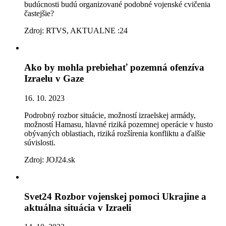
budúcnosti budú organizované podobné vojenské cvičenia
častejšie?
Zdroj: RTVS, AKTUALNE :24
Ako by mohla prebiehať pozemná ofenzíva
Izraelu v Gaze
16. 10. 2023
Podrobný rozbor situácie, možností izraelskej armády,
možností Hamasu, hlavné riziká pozemnej operácie v husto
obývaných oblastiach, riziká rozšírenia konfliktu a ďalšie
súvislosti.
Zdroj: JOJ24.sk
Svet24 Rozbor vojenskej pomoci Ukrajine a
aktuálna situácia v Izraeli