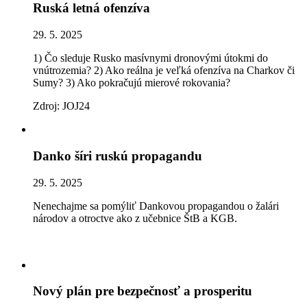
Ruská letná ofenzíva
29. 5. 2025
1) Čo sleduje Rusko masívnymi dronovými útokmi do
vnútrozemia? 2) Ako reálna je veľká ofenzíva na Charkov či
Sumy? 3) Ako pokračujú mierové rokovania?
Zdroj: JOJ24
Danko šíri ruskú propagandu
29. 5. 2025
Nenechajme sa pomýliť Dankovou propagandou o žalári
národov a otroctve ako z učebnice ŠtB a KGB.
Nový plán pre bezpečnosť a prosperitu