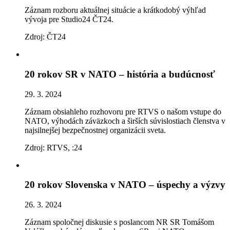
Záznam rozboru aktuálnej situácie a krátkodobý výhľad
vývoja pre Studio24 ČT24.
Zdroj: ČT24
20 rokov SR v NATO – história a budúcnosť
29. 3. 2024
Záznam obsiahleho rozhovoru pre RTVS o našom vstupe do
NATO, výhodách záväzkoch a širších súvislostiach členstva v
najsilnejšej bezpečnostnej organizácii sveta.
Zdroj: RTVS, :24
20 rokov Slovenska v NATO – úspechy a výzvy
26. 3. 2024
Záznam spoločnej diskusie s poslancom NR SR Tomášom