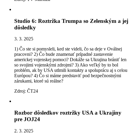
Studio 6: Roztržka Trumpa so Zelenským a jej
dôsledky
3. 3. 2025
1) Čo ste si pomysleli, ked ste videli, čo sa deje v Oválnej
pracovni? 2) Čo bude znamenať prípadné zastavenie
americkej vojenskej pomoci? Dokáže sa Ukrajina brániť len
so svojimi vojenskými zdrojmi? 3) Ako veľký by to bol
problém, ak by USA utlmili kontakty a spoluprácu aj s celou
Európou? 4) Čo si máme predstaviť pod bezpečnostnými
zárukami, ktoré sú reálne?
Zdroj: ČT24
Rozbor dôsledkov roztržky USA a Ukrajiny
pre JOJ24
2. 3. 2025