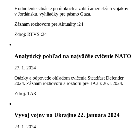
Hodnotenie situácie po útokoch a zabití amerických vojakov
v Jordánsku, vyhliadky pre pásmo Gaza.
Záznam rozhovoru pre Aktuality :24
Zdroj: RTVS :24
Analytický pohľad na najväčšie cvičenie NATO
27. 1. 2024
Otázky a odpovede ohľadom cvičenia Steadfast Defender
2024. Záznam rozhovoru a rozboru pre TA3 z 26.1.2024.
Zdroj: TA3
Vývoj vojny na Ukrajine 22. januára 2024
23. 1. 2024