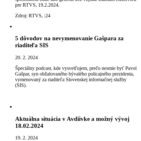
pre RTVS, 19.2.2024.
Zdroj: RTVS, :24
5 dôvodov na nevymenovanie Gašpara za
riaditeľa SIS
20. 2. 2024
Špeciálny podcast, kde vysvetľujem, prečo nesmie byť Pavol
Gašpar, syn obžalovaného bývalého policajného prezidenta,
vymenovaný za riaditeľa Slovenskej informačnej služby
(SIS).
Aktuálna situácia v Avdiivke a možný vývoj
18.02.2024
19. 2. 2024