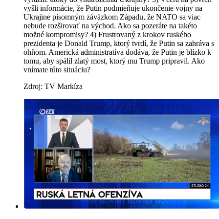
vyšli informácie, že Putin podmieňuje ukončenie vojny na
Ukrajine písomným záväzkom Západu, že NATO sa viac
nebude rozširovať na východ. Ako sa pozeráte na takéto
možné kompromisy? 4) Frustrovaný z krokov ruského
prezidenta je Donald Trump, ktorý tvrdí, že Putin sa zahráva s
ohňom. Americká administratíva dodáva, že Putin je blízko k
tomu, aby spálil zlatý most, ktorý mu Trump pripravil. Ako
vnímate túto situáciu?
Zdroj: TV Markíza