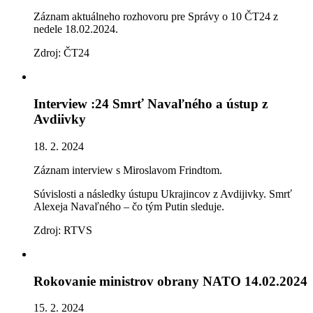
Záznam aktuálneho rozhovoru pre Správy o 10 ČT24 z
nedele 18.02.2024.
Zdroj: ČT24
Interview :24 Smrť Navaľného a ústup z
Avdiivky
18. 2. 2024
Záznam interview s Miroslavom Frindtom.
Súvislosti a následky ústupu Ukrajincov z Avdijivky. Smrť
Alexeja Navaľného – čo tým Putin sleduje.
Zdroj: RTVS
Rokovanie ministrov obrany NATO 14.02.2024
15. 2. 2024