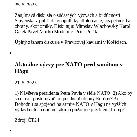
25. 5. 2025
Zaujímavá diskusia o súčasných výzvach a budúcnosti
Slovenska z pohľadu geopolitiky, diplomacie, bezpečnosti a
obrany, ekonomiky. Diskutujú: Miroslav Wlachovský Karol
Galek Pavel Macko Moderuje: Peter Polák
Úplný záznam diskusie v Pravicovej kaviarni v Košiciach.
Aktuálne výzvy pre NATO pred samitom v
Hágu
21. 5. 2025
1) Návšteva prezidenta Petra Pavla v sídle NATO. 2) Ako by
sme mali postupovať pri posilnení obrany Európy? 3)
Dohodnú sa spojenci na samite NATO v Hágu na vyšších
výdavkoch na obranu, ako to požaduje prezident Trump?
Zdroj: ČT24