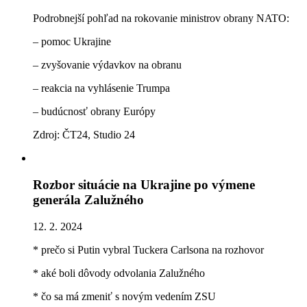
Podrobnejší pohľad na rokovanie ministrov obrany NATO:
– pomoc Ukrajine
– zvyšovanie výdavkov na obranu
– reakcia na vyhlásenie Trumpa
– budúcnosť obrany Európy
Zdroj: ČT24, Studio 24
Rozbor situácie na Ukrajine po výmene
generála Zalužného
12. 2. 2024
* prečo si Putin vybral Tuckera Carlsona na rozhovor
* aké boli dôvody odvolania Zalužného
* čo sa má zmeniť s novým vedením ZSU