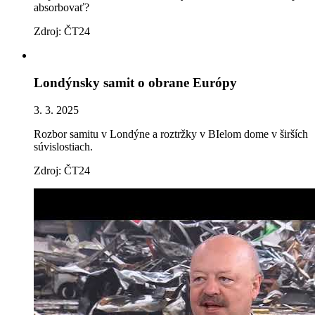
absorbovať?
Zdroj: ČT24
Londýnsky samit o obrane Európy
3. 3. 2025
Rozbor samitu v Londýne a roztržky v BIelom dome v širších
súvislostiach.
Zdroj: ČT24