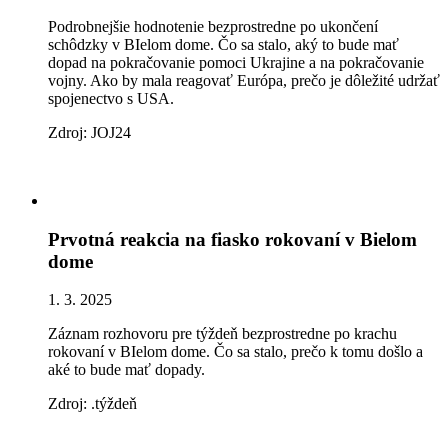
Podrobnejšie hodnotenie bezprostredne po ukončení
schôdzky v BIelom dome. Čo sa stalo, aký to bude mať
dopad na pokračovanie pomoci Ukrajine a na pokračovanie
vojny. Ako by mala reagovať Európa, prečo je dôležité udržať
spojenectvo s USA.
Zdroj: JOJ24
Prvotná reakcia na fiasko rokovaní v Bielom
dome
1. 3. 2025
Záznam rozhovoru pre týždeň bezprostredne po krachu
rokovaní v BIelom dome. Čo sa stalo, prečo k tomu došlo a
aké to bude mať dopady.
Zdroj: .týždeň