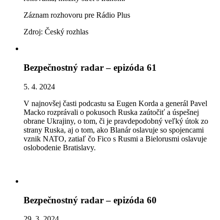
Záznam rozhovoru pre Rádio Plus
Zdroj: Český rozhlas
Bezpečnostný radar – epizóda 61
5. 4. 2024
V najnovšej časti podcastu sa Eugen Korda a generál Pavel
Macko rozprávali o pokusoch Ruska zaútočiť a úspešnej
obrane Ukrajiny, o tom, či je pravdepodobný veľký útok zo
strany Ruska, aj o tom, ako Blanár oslavuje so spojencami
vznik NATO, zatiaľ čo Fico s Rusmi a Bielorusmi oslavuje
oslobodenie Bratislavy.
Bezpečnostný radar – epizóda 60
29. 3. 2024