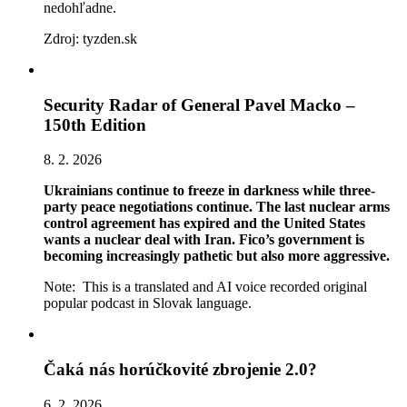
nedohľadne.
Zdroj: tyzden.sk
Security Radar of General Pavel Macko –
150th Edition
8. 2. 2026
Ukrainians continue to freeze in darkness while three-
party peace negotiations continue. The last nuclear arms
control agreement has expired and the United States
wants a nuclear deal with Iran. Fico’s government is
becoming increasingly pathetic but also more aggressive.
Note: This is a translated and AI voice recorded original
popular podcast in Slovak language.
Čaká nás horúčkovité zbrojenie 2.0?
6. 2. 2026