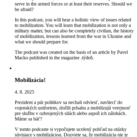
serve in the armed forces or at least their reserves. Should we
be afraid?
In this podcast, you will hear a holistic view of issues related
to mobilization. You will learn that mobilization is not only a
military matter, but can also be completely civilian, the history
of mobilization, lessons learned from the war in Ukraine and
what we should prepare for.
The podcast was created on the basis of an article by Pavel
Macko published in the magazine .týdeň.
Mobilizácia!
4. 8. 2025
Prezident a pár politikov sa nechali odviesť, navliecť do
vojenských uniforiem, zložili prísahu a mobilizujú verejnosť
pre službu v ozbrojených silách alebo aspoň ich zálohách.
Máme sa báť?
V tomto podcaste si vypočujete ucelený pohľad na otázky
súvisiace s mobilizáciou. Dozviete sa, že mobilizácia nie je