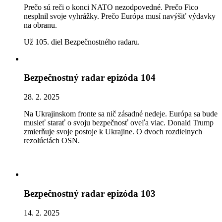
Prečo sú reči o konci NATO nezodpovedné. Prečo Fico
nesplnil svoje vyhrážky. Prečo Európa musí navýšiť výdavky
na obranu.
Už 105. diel Bezpečnostného radaru.
Bezpečnostný radar epizóda 104
28. 2. 2025
Na Ukrajinskom fronte sa nič zásadné nedeje. Európa sa bude
musieť starať o svoju bezpečnosť oveľa viac. Donald Trump
zmierňuje svoje postoje k Ukrajine. O dvoch rozdielnych
rezolúciách OSN.
Bezpečnostný radar epizóda 103
14. 2. 2025