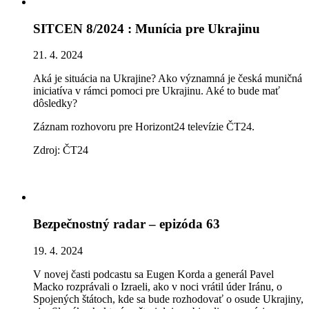
SITCEN 8/2024 : Munícia pre Ukrajinu
21. 4. 2024
Aká je situácia na Ukrajine? Ako významná je česká muničná
iniciatíva v rámci pomoci pre Ukrajinu. Aké to bude mať
dôsledky?
Záznam rozhovoru pre Horizont24 televízie ČT24.
Zdroj: ČT24
Bezpečnostný radar – epizóda 63
19. 4. 2024
V novej časti podcastu sa Eugen Korda a generál Pavel
Macko rozprávali o Izraeli, ako v noci vrátil úder Iránu, o
Spojených štátoch, kde sa bude rozhodovať o osude Ukrajiny,