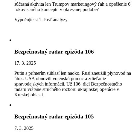
súčasná aktivita len Trumpov marketingový ťah a oprášenie 6
rokov starého konceptu v okresanej podobe?
Vypočujte si 1. časť analýzy.
Bezpečnostný radar epizóda 106
17. 3. 2025
Putin s prímerím súhlasí len naoko. Rusi zneužili plynovod na
útok. USA obnovili vojenskú pomoc a zdieľanie
spravodajských informácií. Už 106. diel Bezpečnostného
radaru vrátane stručného rozboru ukrajinskej operácie v
Kurskej oblasti.
Bezpečnostný radar epizóda 105
7. 3. 2025