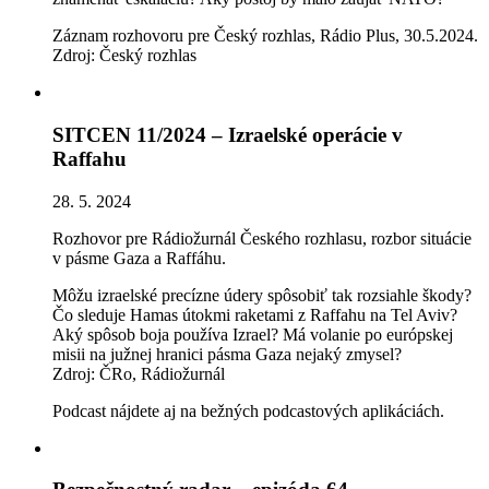
Záznam rozhovoru pre Český rozhlas, Rádio Plus, 30.5.2024.
Zdroj: Český rozhlas
SITCEN 11/2024 – Izraelské operácie v
Raffahu
28. 5. 2024
Rozhovor pre Rádiožurnál Českého rozhlasu, rozbor situácie
v pásme Gaza a Raffáhu.
Môžu izraelské precízne údery spôsobiť tak rozsiahle škody?
Čo sleduje Hamas útokmi raketami z Raffahu na Tel Aviv?
Aký spôsob boja používa Izrael? Má volanie po európskej
misii na južnej hranici pásma Gaza nejaký zmysel?
Zdroj: ČRo, Rádiožurnál
Podcast nájdete aj na bežných podcastových aplikáciách.