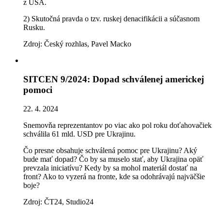
z USA.
2) Skutočná pravda o tzv. ruskej denacifikácii a súčasnom
Rusku.
Zdroj: Český rozhlas, Pavel Macko
SITCEN 9/2024: Dopad schválenej americkej
pomoci
22. 4. 2024
Snemovňa reprezentantov po viac ako pol roku doťahovačiek
schválila 61 mld. USD pre Ukrajinu.
Čo presne obsahuje schválená pomoc pre Ukrajinu? Aký
bude mať dopad? Čo by sa muselo stať, aby Ukrajina opäť
prevzala iniciatívu? Kedy by sa mohol materiál dostať na
front? Ako to vyzerá na fronte, kde sa odohrávajú najväčšie
boje?
Zdroj: ČT24, Studio24