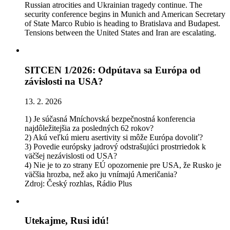
Russian atrocities and Ukrainian tragedy continue. The
security conference begins in Munich and American Secretary
of State Marco Rubio is heading to Bratislava and Budapest.
Tensions between the United States and Iran are escalating.
SITCEN 1/2026: Odpútava sa Európa od
závislosti na USA?
13. 2. 2026
1) Je súčasná Mníchovská bezpečnostná konferencia
najdôležitejšia za posledných 62 rokov?
2) Akú veľkú mieru asertivity si môže Európa dovoliť?
3) Povedie európsky jadrový odstrašujúci prostrriedok k
väčšej nezávislosti od USA?
4) Nie je to zo strany EÚ opozornenie pre USA, že Rusko je
väčšia hrozba, než ako ju vnímajú Američania?
Zdroj: Český rozhlas, Rádio Plus
Utekajme, Rusi idú!