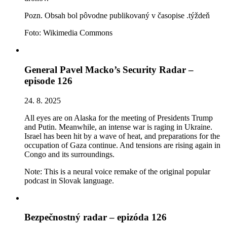
Pozn. Obsah bol pôvodne publikovaný v časopise .týždeň
Foto: Wikimedia Commons
General Pavel Macko’s Security Radar –
episode 126
24. 8. 2025
All eyes are on Alaska for the meeting of Presidents Trump
and Putin. Meanwhile, an intense war is raging in Ukraine.
Israel has been hit by a wave of heat, and preparations for the
occupation of Gaza continue. And tensions are rising again in
Congo and its surroundings.
Note: This is a neural voice remake of the original popular
podcast in Slovak language.
Bezpečnostný radar – epizóda 126