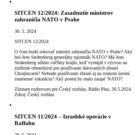
SITCEN 12/2024: Zasadnutie ministrov
zahraničia NATO v Prahe
30. 5. 2024
SITCEN 12/2024
O čom budú rokovať ministri zahraničia NATO v Prahe? Aký
bol Jens Stoltenberg generálny tajomník NATO? Má Jens
Stoltenberg súhlas väčšiny krajín, keď vystúpil s výzvou na
zrušenie obmedzení pre používanie darovaných zbraní
Ukrajincami? Nebude používanie zbraní aj na ruskom území
znamenať eskaláciu? Aký postoj by malo zaujať NATO?
Záznam rozhovoru pre Český rozhlas, Rádio Plus, 30.5.2024.
Zdroj: Český rozhlas
SITCEN 11/2024 – Izraelské operácie v
Raffahu
28. 5. 2024