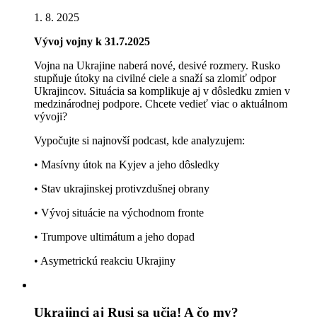
1. 8. 2025
Vývoj vojny k 31.7.2025
Vojna na Ukrajine naberá nové, desivé rozmery. Rusko
stupňuje útoky na civilné ciele a snaží sa zlomiť odpor
Ukrajincov. Situácia sa komplikuje aj v dôsledku zmien v
medzinárodnej podpore. Chcete vedieť viac o aktuálnom
vývoji?
Vypočujte si najnovší podcast, kde analyzujem:
• Masívny útok na Kyjev a jeho dôsledky
• Stav ukrajinskej protivzdušnej obrany
• Vývoj situácie na východnom fronte
• Trumpove ultimátum a jeho dopad
• Asymetrickú reakciu Ukrajiny
Ukrajinci aj Rusi sa učia! A čo my?