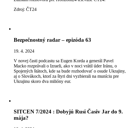
Zdroj: ČT24
Bezpečnostný radar – epizóda 63
19. 4. 2024
V novej časti podcastu sa Eugen Korda a generál Pavel
Macko rozprávali o Izraeli, ako v noci vrátil úder Iránu, o
Spojených štátoch, kde sa bude rozhodovať o osude Ukrajiny,
aj o Slovákoch, ktorí za štyri dni vyzbierali na muníciu pre
Ukrajinu skoro dva milióny eur.
SITCEN 7/2024 : Dobyjú Rusi Časiv Jar do 9.
mája?