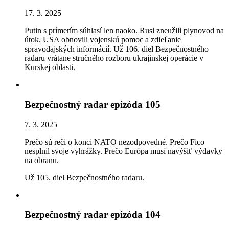
17. 3. 2025
Putin s prímerím súhlasí len naoko. Rusi zneužili plynovod na
útok. USA obnovili vojenskú pomoc a zdieľanie
spravodajských informácií. Už 106. diel Bezpečnostného
radaru vrátane stručného rozboru ukrajinskej operácie v
Kurskej oblasti.
Bezpečnostný radar epizóda 105
7. 3. 2025
Prečo sú reči o konci NATO nezodpovedné. Prečo Fico
nesplnil svoje vyhrážky. Prečo Európa musí navýšiť výdavky
na obranu.
Už 105. diel Bezpečnostného radaru.
Bezpečnostný radar epizóda 104