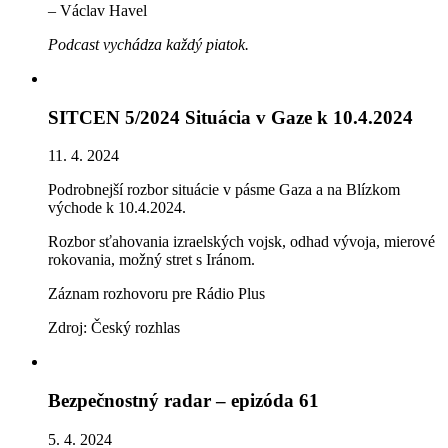
– Václav Havel
Podcast vychádza každý piatok.
SITCEN 5/2024 Situácia v Gaze k 10.4.2024
11. 4. 2024
Podrobnejší rozbor situácie v pásme Gaza a na Blízkom
východe k 10.4.2024.
Rozbor sťahovania izraelských vojsk, odhad vývoja, mierové
rokovania, možný stret s Iránom.
Záznam rozhovoru pre Rádio Plus
Zdroj: Český rozhlas
Bezpečnostný radar – epizóda 61
5. 4. 2024