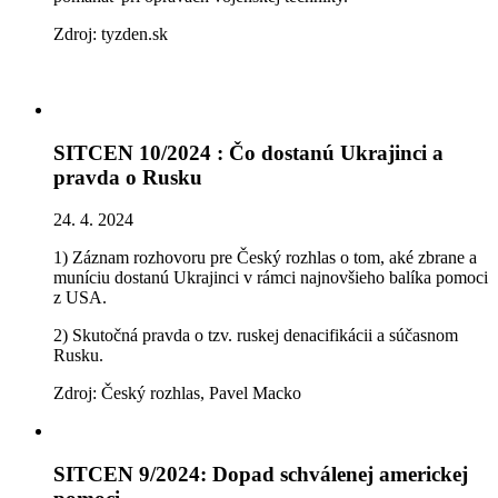
Zdroj: tyzden.sk
SITCEN 10/2024 : Čo dostanú Ukrajinci a
pravda o Rusku
24. 4. 2024
1) Záznam rozhovoru pre Český rozhlas o tom, aké zbrane a
muníciu dostanú Ukrajinci v rámci najnovšieho balíka pomoci
z USA.
2) Skutočná pravda o tzv. ruskej denacifikácii a súčasnom
Rusku.
Zdroj: Český rozhlas, Pavel Macko
SITCEN 9/2024: Dopad schválenej americkej