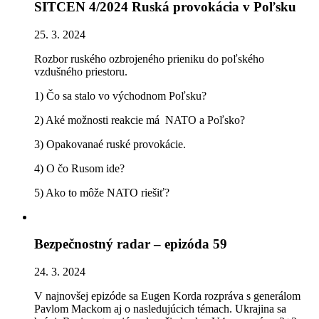
SITCEN 4/2024 Ruská provokácia v Poľsku
25. 3. 2024
Rozbor ruského ozbrojeného prieniku do poľského
vzdušného priestoru.
1) Čo sa stalo vo východnom Poľsku?
2) Aké možnosti reakcie má NATO a Poľsko?
3) Opakovanaé ruské provokácie.
4) O čo Rusom ide?
5) Ako to môže NATO riešiť?
Bezpečnostný radar – epizóda 59
24. 3. 2024
V najnovšej epizóde sa Eugen Korda rozpráva s generálom
Pavlom Mackom aj o nasledujúcich témach. Ukrajina sa