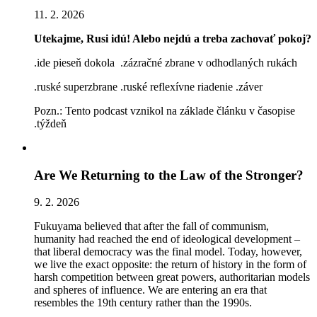
11. 2. 2026
Utekajme, Rusi idú! Alebo nejdú a treba zachovať pokoj?
.ide pieseň dokola .zázračné zbrane v odhodlaných rukách
.ruské superzbrane .ruské reflexívne riadenie .záver
Pozn.: Tento podcast vznikol na základe článku v časopise
.týždeň
Are We Returning to the Law of the Stronger?
9. 2. 2026
Fukuyama believed that after the fall of communism,
humanity had reached the end of ideological development –
that liberal democracy was the final model. Today, however,
we live the exact opposite: the return of history in the form of
harsh competition between great powers, authoritarian models
and spheres of influence. We are entering an era that
resembles the 19th century rather than the 1990s.