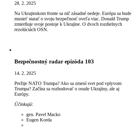
28. 2. 2025
Na Ukrajinskom fronte sa nič zásadné nedeje. Európa sa bude
musieť starať o svoju bezpečnosť oveľa viac. Donald Trump
zmierňuje svoje postoje k Ukrajine. O dvoch rozdielnych
rezolúciách OSN.
Bezpečnostný radar epizóda 103
14. 2. 2025
Prežije NATO Trumpa? Ako sa zmení svet pod vplyvom
Trumpa? Začína sa rozhodovať o osude Ukrajiny, ale aj
Európy.
Účinkujú:
gen. Pavel Macko
Eugen Korda