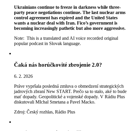
Ukrainians continue to freeze in darkness while three-
party peace negotiations continue. The last nuclear arms
control agreement has expired and the United States
wants a nuclear deal with Iran. Fico’s government is
becoming increasingly pathetic but also more aggressive.
Note: This is a translated and AI voice recorded original
popular podcast in Slovak language.
Čaká nás horúčkovité zbrojenie 2.0?
6. 2. 2026
Práve vypršala posledná zmluva o obmedzení strategických
jadrových zbraní New START. Prečo sa to stalo, aké to bude
mať dopady. Geopolitické a vojenské dopady. V Rádiu Plus
diskutovali MIchal Smetana a Pavel Macko.
Zdroj: Český rozhlas, Rádio Plus