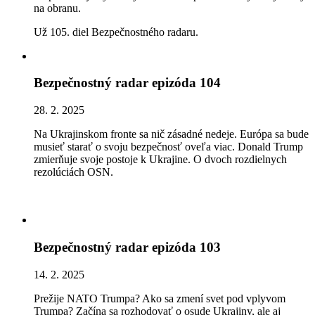
na obranu.
Už 105. diel Bezpečnostného radaru.
Bezpečnostný radar epizóda 104
28. 2. 2025
Na Ukrajinskom fronte sa nič zásadné nedeje. Európa sa bude
musieť starať o svoju bezpečnosť oveľa viac. Donald Trump
zmierňuje svoje postoje k Ukrajine. O dvoch rozdielnych
rezolúciách OSN.
Bezpečnostný radar epizóda 103
14. 2. 2025
Prežije NATO Trumpa? Ako sa zmení svet pod vplyvom
Trumpa? Začína sa rozhodovať o osude Ukrajiny, ale aj