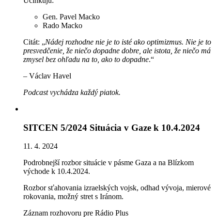
Účinkujú:
Gen. Pavel Macko
Rado Macko
Citát: „
Nádej rozhodne nie je to isté ako optimizmus. Nie je to
presvedčenie, že niečo dopadne dobre, ale istota, že niečo má
zmysel bez ohľadu na to, ako to dopadne
.“
– Václav Havel
Podcast vychádza každý piatok.
SITCEN 5/2024 Situácia v Gaze k 10.4.2024
11. 4. 2024
Podrobnejší rozbor situácie v pásme Gaza a na Blízkom
východe k 10.4.2024.
Rozbor sťahovania izraelských vojsk, odhad vývoja, mierové
rokovania, možný stret s Iránom.
Záznam rozhovoru pre Rádio Plus