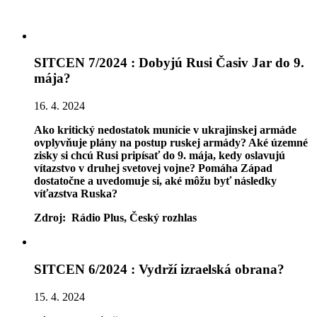
SITCEN 7/2024 : Dobyjú Rusi Časiv Jar do 9.
mája?
16. 4. 2024
Ako kritický nedostatok munície v ukrajinskej armáde
ovplyvňuje plány na postup ruskej armády? Aké územné
zisky si chcú Rusi pripísať do 9. mája, kedy oslavujú
vítazstvo v druhej svetovej vojne? Pomáha Západ
dostatočne a uvedomuje si, aké môžu byť následky
víťazstva Ruska?
Zdroj: Rádio Plus, Český rozhlas
SITCEN 6/2024 : Vydrží izraelská obrana?
15. 4. 2024