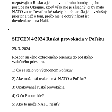
rozprávajú o Rusku a jeho novom druhu bomby, o jeho
postupe na Ukrajine, ktorý však nie je zásadný, či by malo
NATO zostreľovať ruské rakety, ktoré narušia jeho vzdušný
priestor a tiež o tom, prečo nie je dobrý nápad ísť
dovolenkovať na Haiti.
SITCEN 4/2024 Ruská provokácia v Poľsku
25. 3. 2024
Rozbor ruského ozbrojeného prieniku do poľského
vzdušného priestoru.
1) Čo sa stalo vo východnom Poľsku?
2) Aké možnosti reakcie má NATO a Poľsko?
3) Opakovanaé ruské provokácie.
4) O čo Rusom ide?
5) Ako to môže NATO riešiť?