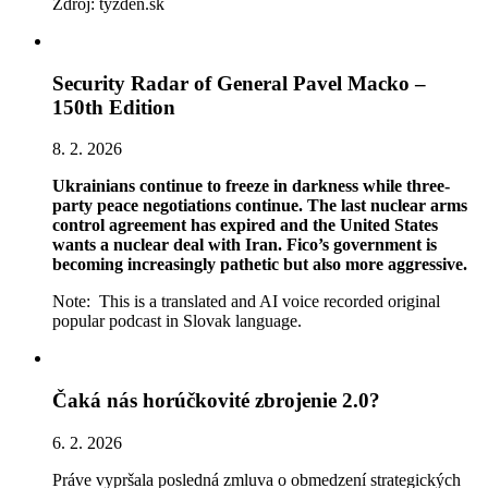
Zdroj: tyzden.sk
Security Radar of General Pavel Macko –
150th Edition
8. 2. 2026
Ukrainians continue to freeze in darkness while three-
party peace negotiations continue. The last nuclear arms
control agreement has expired and the United States
wants a nuclear deal with Iran. Fico’s government is
becoming increasingly pathetic but also more aggressive.
Note: This is a translated and AI voice recorded original
popular podcast in Slovak language.
Čaká nás horúčkovité zbrojenie 2.0?
6. 2. 2026
Práve vypršala posledná zmluva o obmedzení strategických