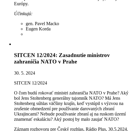
Európy.
Účinkujú:
gen. Pavel Macko
Eugen Korda
SITCEN 12/2024: Zasadnutie ministrov
zahraničia NATO v Prahe
30. 5. 2024
SITCEN 12/2024
O čom budú rokovať ministri zahraničia NATO v Prahe? Aký
bol Jens Stoltenberg generálny tajomník NATO? Má Jens
Stoltenberg súhlas väčšiny krajín, keď vystúpil s výzvou na
zrušenie obmedzení pre používanie darovaných zbraní
Ukrajincami? Nebude používanie zbraní aj na ruskom území
znamenať eskaláciu? Aký postoj by malo zaujať NATO?
Záznam rozhovoru pre Český rozhlas, Rádio Plus, 30.5.2024.