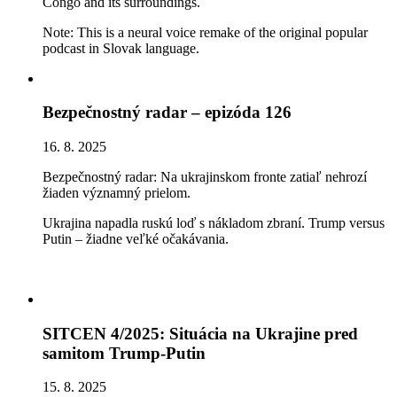
Congo and its surroundings.
Note: This is a neural voice remake of the original popular
podcast in Slovak language.
Bezpečnostný radar – epizóda 126
16. 8. 2025
Bezpečnostný radar: Na ukrajinskom fronte zatiaľ nehrozí
žiaden významný prielom.
Ukrajina napadla ruskú loď s nákladom zbraní. Trump versus
Putin – žiadne veľké očakávania.
SITCEN 4/2025: Situácia na Ukrajine pred
samitom Trump-Putin
15. 8. 2025