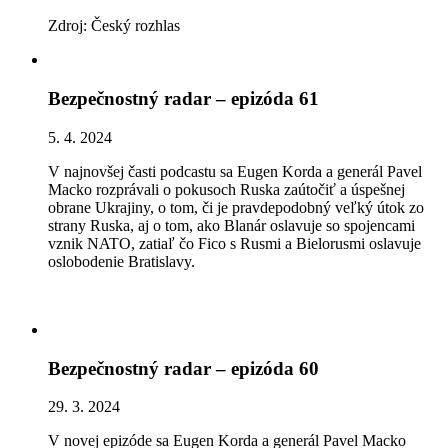
Zdroj: Český rozhlas
Bezpečnostný radar – epizóda 61
5. 4. 2024
V najnovšej časti podcastu sa Eugen Korda a generál Pavel
Macko rozprávali o pokusoch Ruska zaútočiť a úspešnej
obrane Ukrajiny, o tom, či je pravdepodobný veľký útok zo
strany Ruska, aj o tom, ako Blanár oslavuje so spojencami
vznik NATO, zatiaľ čo Fico s Rusmi a Bielorusmi oslavuje
oslobodenie Bratislavy.
Bezpečnostný radar – epizóda 60
29. 3. 2024
V novej epizóde sa Eugen Korda a generál Pavel Macko