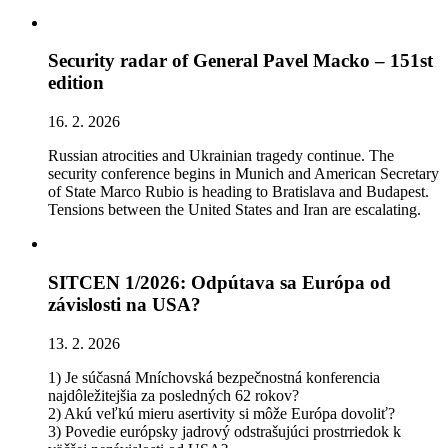
Security radar of General Pavel Macko – 151st
edition
16. 2. 2026
Russian atrocities and Ukrainian tragedy continue. The
security conference begins in Munich and American Secretary
of State Marco Rubio is heading to Bratislava and Budapest.
Tensions between the United States and Iran are escalating.
SITCEN 1/2026: Odpútava sa Európa od
závislosti na USA?
13. 2. 2026
1) Je súčasná Mníchovská bezpečnostná konferencia
najdôležitejšia za posledných 62 rokov?
2) Akú veľkú mieru asertivity si môže Európa dovoliť?
3) Povedie európsky jadrový odstrašujúci prostrriedok k