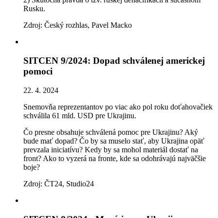
Rusku.
Zdroj: Český rozhlas, Pavel Macko
SITCEN 9/2024: Dopad schválenej americkej
pomoci
22. 4. 2024
Snemovňa reprezentantov po viac ako pol roku doťahovačiek
schválila 61 mld. USD pre Ukrajinu.
Čo presne obsahuje schválená pomoc pre Ukrajinu? Aký
bude mať dopad? Čo by sa muselo stať, aby Ukrajina opäť
prevzala iniciatívu? Kedy by sa mohol materiál dostať na
front? Ako to vyzerá na fronte, kde sa odohrávajú najväčšie
boje?
Zdroj: ČT24, Studio24