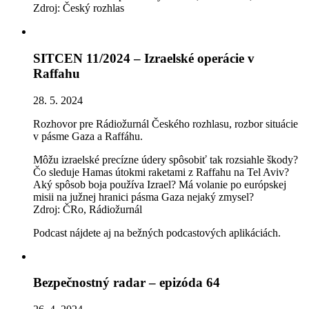
Zdroj: Český rozhlas
SITCEN 11/2024 – Izraelské operácie v
Raffahu
28. 5. 2024
Rozhovor pre Rádiožurnál Českého rozhlasu, rozbor situácie
v pásme Gaza a Raffáhu.
Môžu izraelské precízne údery spôsobiť tak rozsiahle škody?
Čo sleduje Hamas útokmi raketami z Raffahu na Tel Aviv?
Aký spôsob boja používa Izrael? Má volanie po európskej
misii na južnej hranici pásma Gaza nejaký zmysel?
Zdroj: ČRo, Rádiožurnál
Podcast nájdete aj na bežných podcastových aplikáciách.
Bezpečnostný radar – epizóda 64