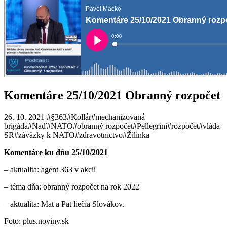
Komentáre 25/10/2021 Obranný rozpočet
26. 10. 2021
#§363
#Kollár
#mechanizovaná
brigáda
#Naď
#NATO
#obranný rozpočet
#Pellegrini
#rozpočet
#vláda
SR
#záväzky k NATO
#zdravotníctvo
#Žilinka
Komentáre ku dňu 25/10/2021
– aktualita: agent 363 v akcii
– téma dňa: obranný rozpočet na rok 2022
– aktualita: Mat a Pat liečia Slovákov.
Foto: plus.noviny.sk