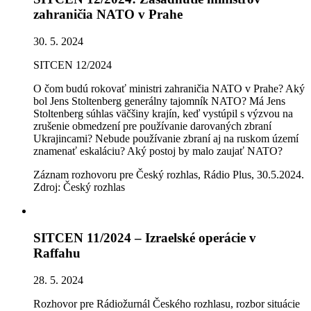
zahraničia NATO v Prahe
30. 5. 2024
SITCEN 12/2024
O čom budú rokovať ministri zahraničia NATO v Prahe? Aký
bol Jens Stoltenberg generálny tajomník NATO? Má Jens
Stoltenberg súhlas väčšiny krajín, keď vystúpil s výzvou na
zrušenie obmedzení pre používanie darovaných zbraní
Ukrajincami? Nebude používanie zbraní aj na ruskom území
znamenať eskaláciu? Aký postoj by malo zaujať NATO?
Záznam rozhovoru pre Český rozhlas, Rádio Plus, 30.5.2024.
Zdroj: Český rozhlas
SITCEN 11/2024 – Izraelské operácie v
Raffahu
28. 5. 2024
Rozhovor pre Rádiožurnál Českého rozhlasu, rozbor situácie