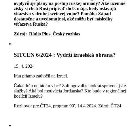
ovplyvňuje plány na postup ruskej armády? Aké územné
zisky si chcú Rusi pripísať do 9. mája, kedy oslavujú
vítazstvo v druhej svetovej vojne? Pomáha Západ
dostatočne a uvedomuje si, aké môžu byť následky
víťazstva Ruska?
Zdroj: Rádio Plus, Český rozhlas
SITCEN 6/2024 : Vydrží izraelská obrana?
15. 4. 2024
Irán priamo zaútočil na Izrael.
Čakal Irán od útoku viac? Zafungovali tentokrát spravodajské
služby? Aká bol motivácia Jordánska? Kto bude v regionálnej
koalícii Izraelu?
Rozhovor pre ČT24, program 90′, 14.4.2024. Zdroj: ČT24