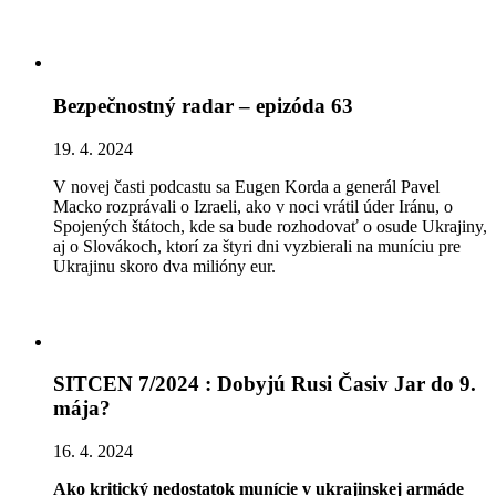
Bezpečnostný radar – epizóda 63
19. 4. 2024
V novej časti podcastu sa Eugen Korda a generál Pavel
Macko rozprávali o Izraeli, ako v noci vrátil úder Iránu, o
Spojených štátoch, kde sa bude rozhodovať o osude Ukrajiny,
aj o Slovákoch, ktorí za štyri dni vyzbierali na muníciu pre
Ukrajinu skoro dva milióny eur.
SITCEN 7/2024 : Dobyjú Rusi Časiv Jar do 9.
mája?
16. 4. 2024
Ako kritický nedostatok munície v ukrajinskej armáde