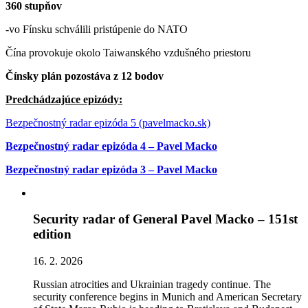
360 stupňov
-vo Fínsku schválili pristúpenie do NATO
Čína provokuje okolo Taiwanského vzdušného priestoru
Čínsky plán pozostáva z 12 bodov
Predchádzajúce epizódy:
Bezpečnostný radar epizóda 5 (pavelmacko.sk)
Bezpečnostný radar epizóda 4 – Pavel Macko
Bezpečnostný radar epizóda 3 – Pavel Macko
Security radar of General Pavel Macko – 151st
edition
16. 2. 2026
Russian atrocities and Ukrainian tragedy continue. The
security conference begins in Munich and American Secretary