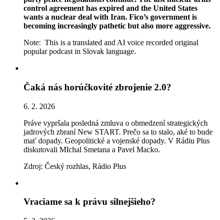
control agreement has expired and the United States
wants a nuclear deal with Iran. Fico’s government is
becoming increasingly pathetic but also more aggressive.
Note: This is a translated and AI voice recorded original
popular podcast in Slovak language.
Čaká nás horúčkovité zbrojenie 2.0?
6. 2. 2026
Práve vypršala posledná zmluva o obmedzení strategických
jadrových zbraní New START. Prečo sa to stalo, aké to bude
mať dopady. Geopolitické a vojenské dopady. V Rádiu Plus
diskutovali MIchal Smetana a Pavel Macko.
Zdroj: Český rozhlas, Rádio Plus
Vraciame sa k právu silnejšieho?