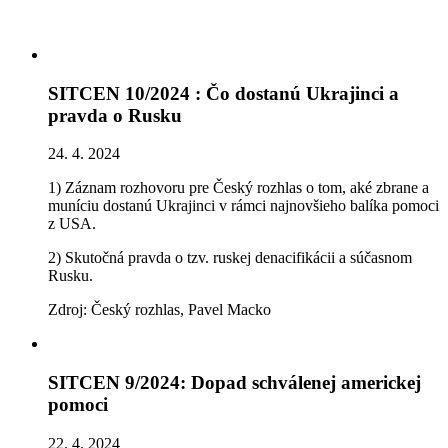
SITCEN 10/2024 : Čo dostanú Ukrajinci a
pravda o Rusku
24. 4. 2024
1) Záznam rozhovoru pre Český rozhlas o tom, aké zbrane a
muníciu dostanú Ukrajinci v rámci najnovšieho balíka pomoci
z USA.
2) Skutočná pravda o tzv. ruskej denacifikácii a súčasnom
Rusku.
Zdroj: Český rozhlas, Pavel Macko
SITCEN 9/2024: Dopad schválenej americkej
pomoci
22. 4. 2024