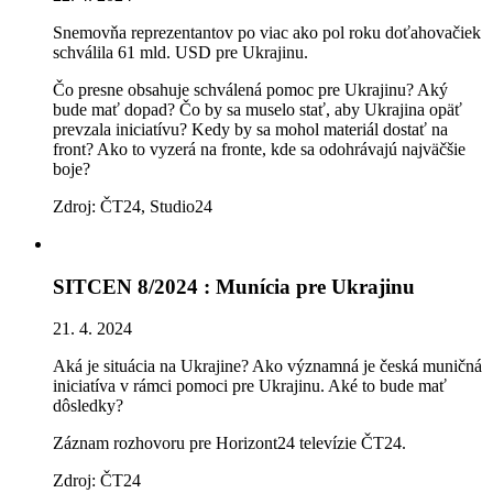
Snemovňa reprezentantov po viac ako pol roku doťahovačiek
schválila 61 mld. USD pre Ukrajinu.
Čo presne obsahuje schválená pomoc pre Ukrajinu? Aký
bude mať dopad? Čo by sa muselo stať, aby Ukrajina opäť
prevzala iniciatívu? Kedy by sa mohol materiál dostať na
front? Ako to vyzerá na fronte, kde sa odohrávajú najväčšie
boje?
Zdroj: ČT24, Studio24
SITCEN 8/2024 : Munícia pre Ukrajinu
21. 4. 2024
Aká je situácia na Ukrajine? Ako významná je česká muničná
iniciatíva v rámci pomoci pre Ukrajinu. Aké to bude mať
dôsledky?
Záznam rozhovoru pre Horizont24 televízie ČT24.
Zdroj: ČT24