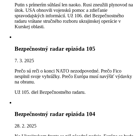
Putin s prímerím súhlasí len naoko. Rusi zneužili plynovod na
útok. USA obnovili vojenskú pomoc a zdieľanie
spravodajských informácií. Už 106. diel Bezpečnostného
radaru vrátane stručného rozboru ukrajinskej operácie v
Kurskej oblasti.
Bezpečnostný radar epizóda 105
7. 3. 2025
Prečo sú reči o konci NATO nezodpovedné. Prečo Fico
nesplnil svoje vyhrážky. Prečo Európa musí navýšiť výdavky
na obranu.
Už 105. diel Bezpečnostného radaru.
Bezpečnostný radar epizóda 104
28. 2. 2025