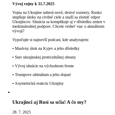
Vývoj vojny k 31.7.2025
Vojna na Ukrajine naberá nové, desivé rozmery. Rusko
stupňuje útoky na civilné ciele a snaží sa zlomiť odpor
Ukrajincov. Situácia sa komplikuje aj v dôsledku zmien v
medzinárodnej podpore. Chcete vedieť viac o aktuálnom
vývoji?
Vypočujte si najnovší podcast, kde analyzujem:
• Masívny útok na Kyjev a jeho dôsledky
• Stav ukrajinskej protivzdušnej obrany
• Vývoj situácie na východnom fronte
• Trumpove ultimátum a jeho dopad
• Asymetrickú reakciu Ukrajiny
Ukrajinci aj Rusi sa učia! A čo my?
28. 7. 2025