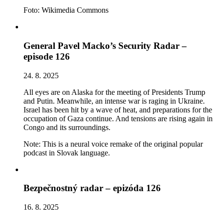
Foto: Wikimedia Commons
General Pavel Macko’s Security Radar –
episode 126
24. 8. 2025
All eyes are on Alaska for the meeting of Presidents Trump
and Putin. Meanwhile, an intense war is raging in Ukraine.
Israel has been hit by a wave of heat, and preparations for the
occupation of Gaza continue. And tensions are rising again in
Congo and its surroundings.
Note: This is a neural voice remake of the original popular
podcast in Slovak language.
Bezpečnostný radar – epizóda 126
16. 8. 2025