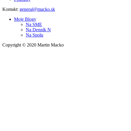
Kontakt:
general@macko.sk
Moje Blogy
Na
SME
Na
Denník N
Na
Spolu
Copyright © 2020 Martin Macko