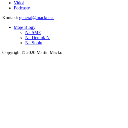
Videá
Podcasty
Kontakt:
general@macko.sk
Moje Blogy
Na
SME
Na
Denník N
Na
Spolu
Copyright © 2020 Martin Macko