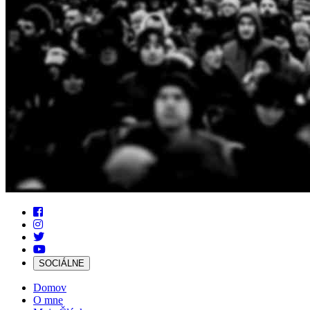
SOCIÁLNE
Domov
O mne