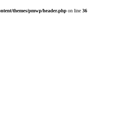
content/themes/pmwp/header.php
on line
36