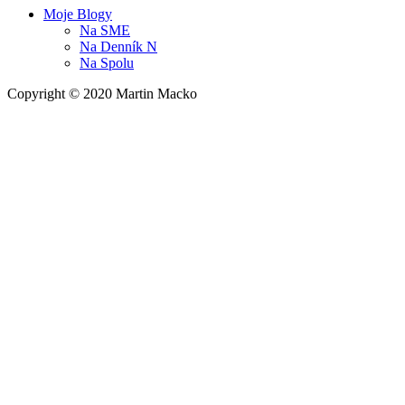
Moje Blogy
Na
SME
Na
Denník N
Na
Spolu
Copyright © 2020 Martin Macko