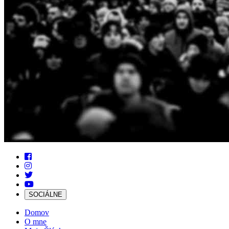
SOCIÁLNE
Domov
O mne