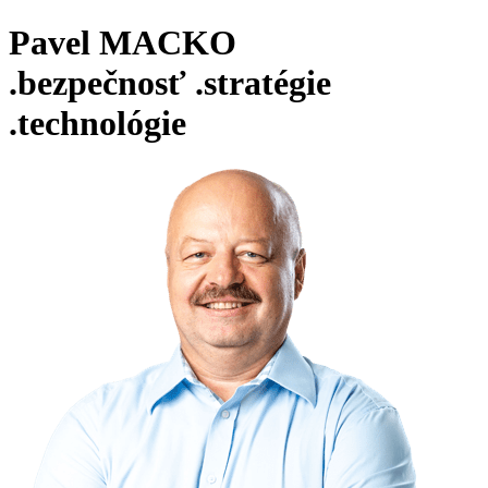
Pavel MACKO
.bezpečnosť
.stratégie
.technológie