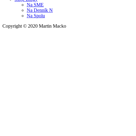
Na
SME
Na
Denník N
Na
Spolu
Copyright © 2020 Martin Macko