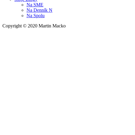
Na
SME
Na
Denník N
Na
Spolu
Copyright © 2020 Martin Macko