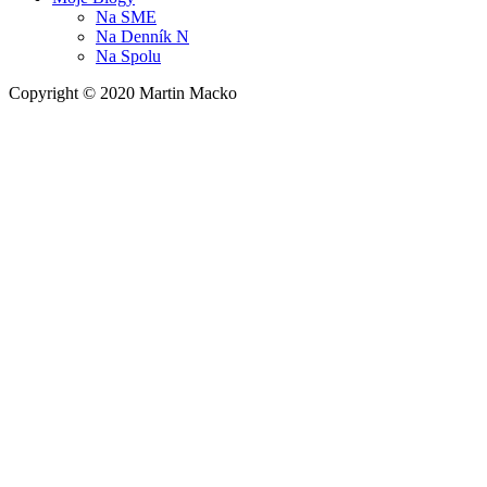
Na
SME
Na
Denník N
Na
Spolu
Copyright © 2020 Martin Macko