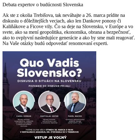
Debata expertov o budúcnosti Slovenska
Ak ste z okolia Trebišova, tak neváhajte a 26. marca prídite na
diskusiu o dôležitejších veciach, ako len Dankove ponosy či
Kaliňákove a Ficove vily. Čo sa deje na Slovensku, v Európe a vo
svete, ako sa mení geopolitika, ekonomika, obrana a bezpečnosť,
ako to ovplyvní nasledujúce generácie a ako by sme mali reagovať.
Na Vaše otázky budú odpovedať renomovaní experti.